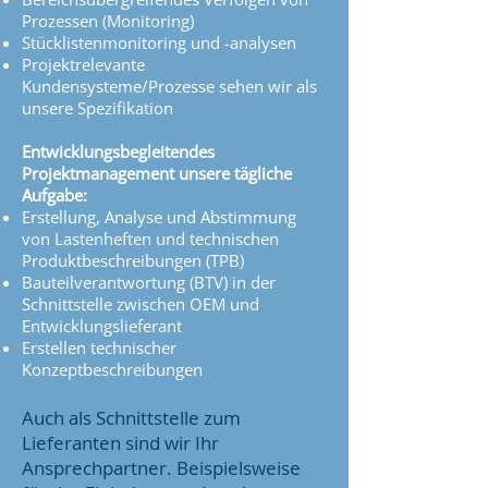
Prozessen (Monitoring)
Stücklistenmonitoring und -analysen
Projektrelevante
Kundensysteme/Prozesse sehen wir als
unsere Spezifikation
Entwicklungsbegleitendes
Projektmanagement unsere tägliche
Aufgabe:
Erstellung, Analyse und Abstimmung
von Lastenheften und technischen
Produktbeschreibungen (TPB)
Bauteilverantwortung (BTV) in der
Schnittstelle zwischen OEM und
Entwicklungslieferant
Erstellen technischer
Konzeptbeschreibungen
Auch als Schnittstelle zum
Lieferanten sind wir Ihr
Ansprechpartner. Beispielsweise