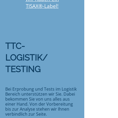
TISAX®-Label!
TTC-
LOGISTIK/
TESTING
Bei Erprobung und Tests im Logistik
Bereich unterstützen wir Sie. Dabei
bekommen Sie von uns alles aus
einer Hand. Von der Vorbereitung
bis zur Analyse stehen wir Ihnen
verbindlich zur Seite.