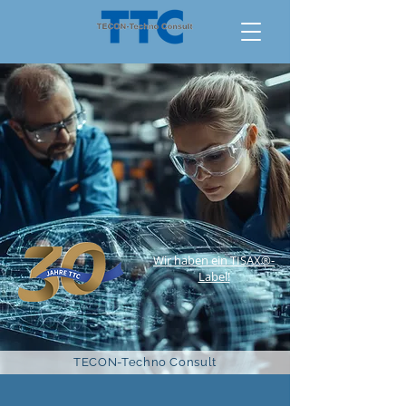
Wir haben ein TISAX®-
Label!
TECON-Techno Consult