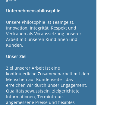
Unternehmensphilosophie
Unsere Philosophie ist Teamgeist,
Innovation, Integrität, Respekt und
Vertrauen als Voraussetzung unserer
Arbeit mit unseren Kundinnen und
Kunden.
Unser Ziel
Ziel unserer Arbeit ist eine
kontinuierliche Zusammenarbeit mit den
Menschen auf Kundenseite - das
erreichen wir durch unser Engagement,
Qualitätsbewusstsein, zielgerichtete
Informationen, Termintreue,
angemessene Preise und flexibles
Handeln. Durch proaktives Handel haben
wir eine langfristige Firmenzugehörigkeit
erreicht.