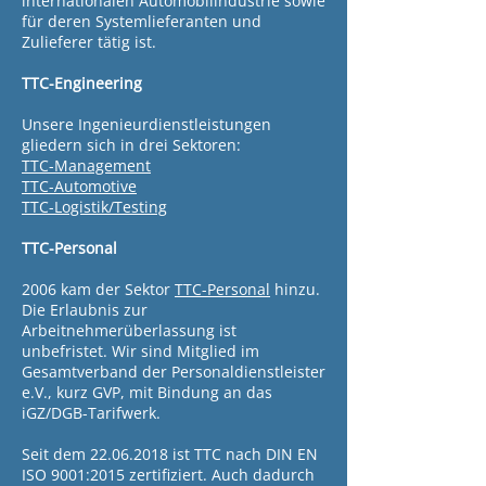
internationalen Automobilindustrie sowie
für deren Systemlieferanten und
Zulieferer tätig ist.
TTC-Engineering
Unsere Ingenieurdienstleistungen
gliedern sich in drei Sektoren:
TTC-Management
TTC-Automotive
TTC-Logistik/Testing
TTC-Personal
2006 kam der Sektor
TTC-Personal
hinzu.
Die Erlaubnis zur
Arbeitnehmerüberlassung ist
unbefristet. Wir sind Mitglied im
Gesamtverband der Personaldienstleister
e.V., kurz GVP, mit Bindung an das
iGZ/DGB-Tarifwerk.
Seit dem
22.06.2018
ist TTC nach DIN EN
ISO 9001:2015 zertifiziert. Auch dadurch